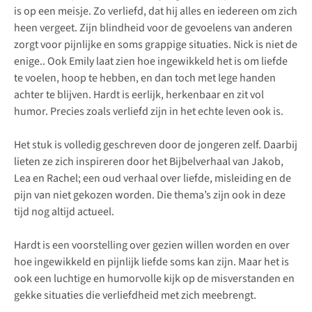
is op een meisje. Zo verliefd, dat hij alles en iedereen om zich
heen vergeet. Zijn blindheid voor de gevoelens van anderen
zorgt voor pijnlijke en soms grappige situaties. Nick is niet de
enige.. Ook Emily laat zien hoe ingewikkeld het is om liefde
te voelen, hoop te hebben, en dan toch met lege handen
achter te blijven. Hardt is eerlijk, herkenbaar en zit vol
humor. Precies zoals verliefd zijn in het echte leven ook is.
Het stuk is volledig geschreven door de jongeren zelf. Daarbij
lieten ze zich inspireren door het Bijbelverhaal van Jakob,
Lea en Rachel; een oud verhaal over liefde, misleiding en de
pijn van niet gekozen worden. Die thema’s zijn ook in deze
tijd nog altijd actueel.
Hardt is een voorstelling over gezien willen worden en over
hoe ingewikkeld en pijnlijk liefde soms kan zijn. Maar het is
ook een luchtige en humorvolle kijk op de misverstanden en
gekke situaties die verliefdheid met zich meebrengt.