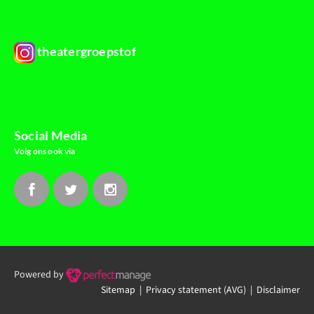
theatergroepstof
Social Media
Volg ons ook via
Powered by
Sitemap |
Privacy statement (AVG)
| Disclaimer