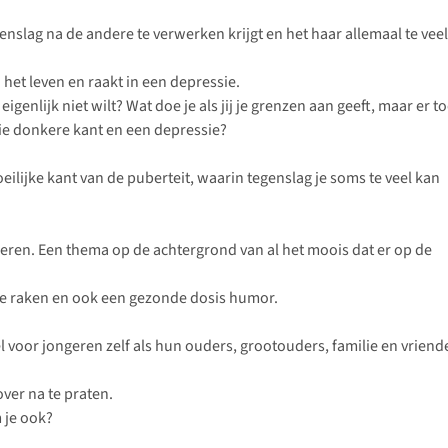
enslag na de andere te verwerken krijgt en het haar allemaal te veel
het leven en raakt in een depressie.
igenlijk niet wilt? Wat doe je als jij je grenzen aan geeft, maar er t
e donkere kant en een depressie?
ilijke kant van de puberteit, waarin tegenslag je soms te veel kan
geren. Een thema op de achtergrond van al het moois dat er op de
ie je raken en ook een gezonde dosis humor.
l voor jongeren zelf als hun ouders, grootouders, familie en vriend
ver na te praten.
 je ook?