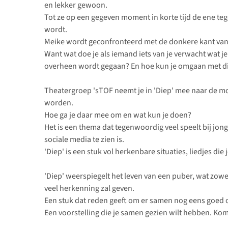
en lekker gewoon.
Tot ze op een gegeven moment in korte tijd de ene teg
wordt.
Meike wordt geconfronteerd met de donkere kant van 
Want wat doe je als iemand iets van je verwacht wat je e
overheen wordt gegaan? En hoe kun je omgaan met di
Theatergroep 'sTOF neemt je in 'Diep' mee naar de moe
worden.
Hoe ga je daar mee om en wat kun je doen?
Het is een thema dat tegenwoordig veel speelt bij jon
sociale media te zien is.
'Diep' is een stuk vol herkenbare situaties, liedjes d
'Diep' weerspiegelt het leven van een puber, wat zowe
veel herkenning zal geven.
Een stuk dat reden geeft om er samen nog eens goed o
Een voorstelling die je samen gezien wilt hebben. Kom