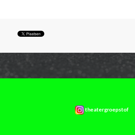
theatergroepstof