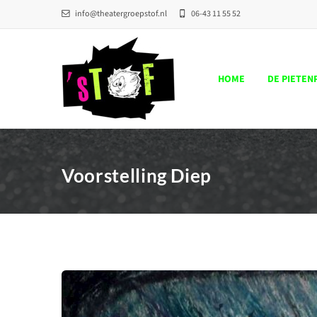
info@theatergroepstof.nl
06-43 11 55 52
HOME
DE PIETEN
Voorstelling Diep