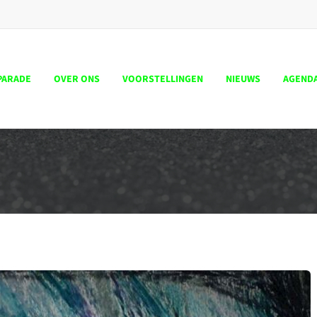
PARADE
OVER ONS
VOORSTELLINGEN
NIEUWS
AGEND