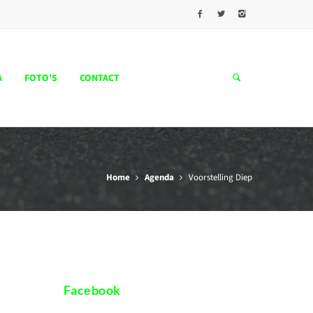
A
FOTO'S
CONTACT
Home
Agenda
Voorstelling Diep
Facebook