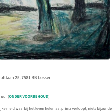
oltlaan 25, 7581 BB Losser
 uur (
ONDER VOORBEHOUD
)
ijke meid waarbij het leven helemaal prima verloopt, niets bijzonde