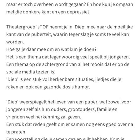
maar er toch overheen wordt gegaan? En hoe kun je omgaan
met die donkere kant en een depressie?
Theatergroep 'sTOF neemt je in 'Diep' mee naar de moeilijke
kant van de puberteit, waarin tegenslag je soms te veel kan
worden.
Hoe ga je daar mee om en wat kun je doen?
Het is een thema dat tegenwoordig veel speelt bij jongeren.
Een thema op de achtergrond van al het moois dat er op de
sociale media te zien is.
'Diep' is een stuk vol herkenbare situaties, liedjes die je
raken en ook een gezonde dosis humor.
'Diep' weerspiegelt het leven van een puber, wat zowel voor
jongeren zelf als hun ouders, grootouders, familie en
vrienden veel herkenning zal geven.
Een stuk dat reden geeft om er samen nog eens goed over na
te praten.
Een voorstelling die je samen gezien wilt hebben. Kom je