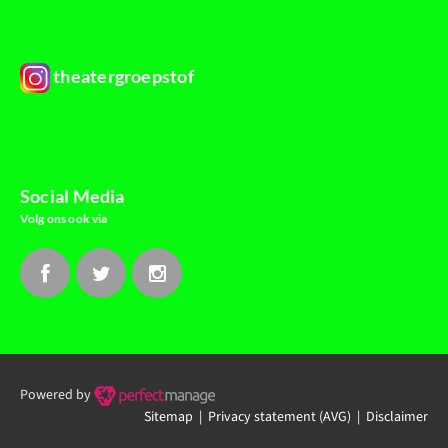
theatergroepstof
Social Media
Volg ons ook via
Powered by
Sitemap |
Privacy statement (AVG)
| Disclaimer