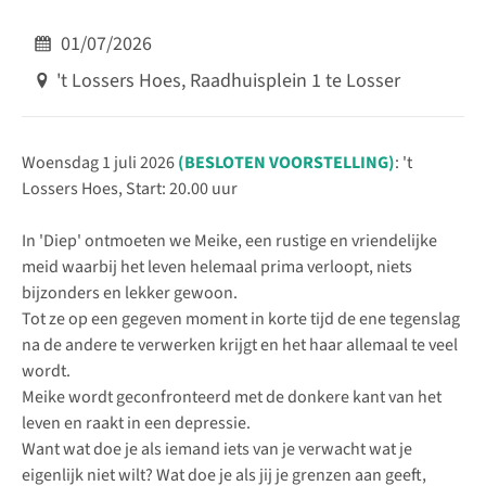
01/07/2026
't Lossers Hoes, Raadhuisplein 1 te Losser
Woensdag 1 juli 2026
(BESLOTEN VOORSTELLING)
: 't
Lossers Hoes, Start: 20.00 uur
In 'Diep' ontmoeten we Meike, een rustige en vriendelijke
meid waarbij het leven helemaal prima verloopt, niets
bijzonders en lekker gewoon.
Tot ze op een gegeven moment in korte tijd de ene tegenslag
na de andere te verwerken krijgt en het haar allemaal te veel
wordt.
Meike wordt geconfronteerd met de donkere kant van het
leven en raakt in een depressie.
Want wat doe je als iemand iets van je verwacht wat je
eigenlijk niet wilt? Wat doe je als jij je grenzen aan geeft,